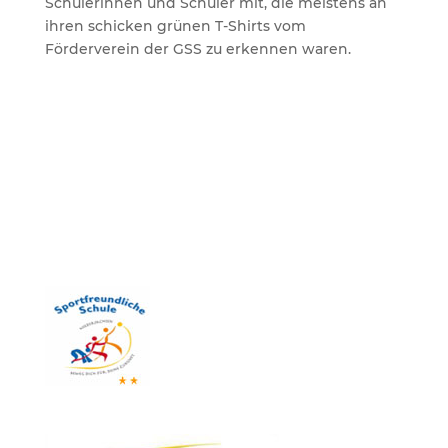
Schülerinnen und Schüler mit, die meistens an
ihren schicken grünen T-Shirts vom
Förderverein der GSS zu erkennen waren.