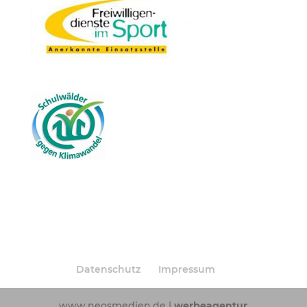
Datenschutz
Impressum
www.neosmedien.de |
werbeagentur