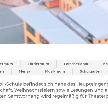
erraum
Förderraum
Forscherlabor
Ko
en
Mensa
Musikraum
Schulgarten
oll-Schule befindet sich nahe des Haupteingang
haft, Weihnachtsfeiern sowie Lesungen und an
ten Samtvorhang wird regelmäßig für Theater