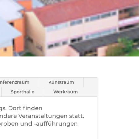
nferenzraum
Kunstraum
Sporthalle
Werkraum
s. Dort finden
dere Veranstaltungen statt.
proben und -aufführungen