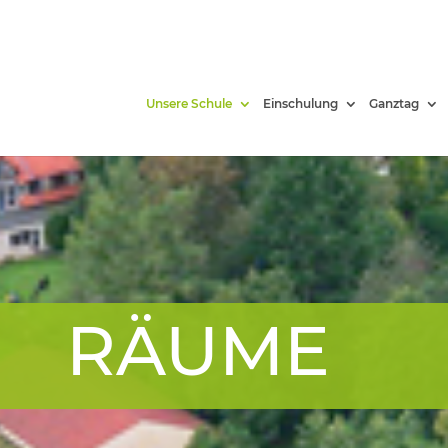
Unsere Schule
Einschulung
Ganztag
RÄUME