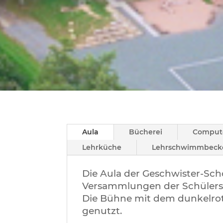
Aula
Bücherei
Comput
Lehrküche
Lehrschwimmbeck
Die Aula der Geschwister-Sch
Versammlungen der Schülersc
Die Bühne mit dem dunkelro
genutzt.