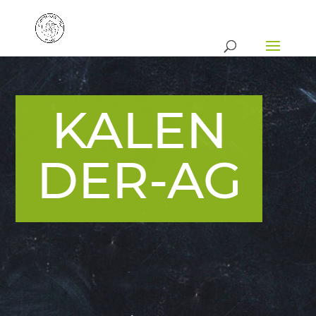
KALEN
DER-AG