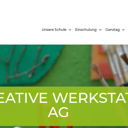
Unsere Schule
Einschulung
Ganztag
EATIVE WERKSTA
AG