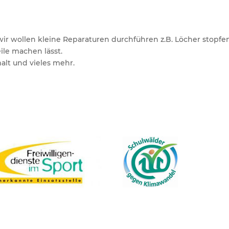
 wir wollen kleine Reparaturen durchführen z.B. Löcher stopf
eile machen lässt.
malt und vieles mehr.