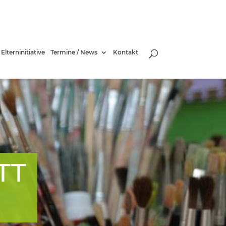
Elterninitiative
Termine / News
Kontakt
TT