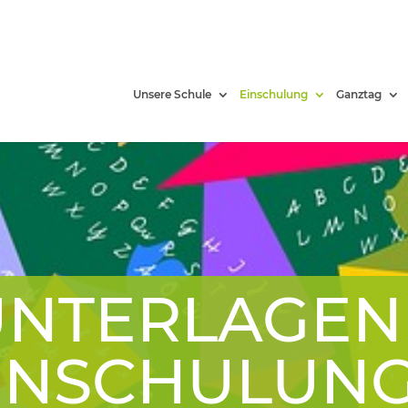
Unsere Schule
Einschulung
Ganztag
UNTERLAGEN
INSCHULUN