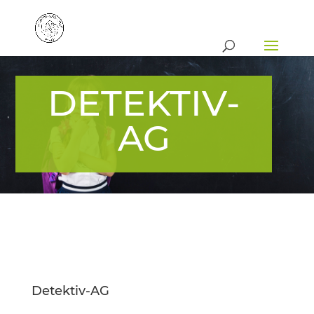
DETEKTIV-
AG
Detektiv-AG