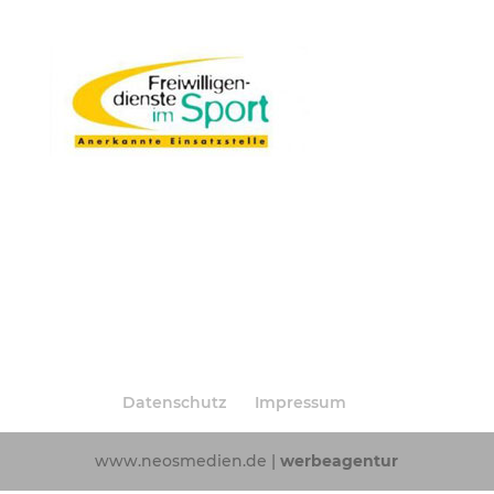
Datenschutz
Impressum
www.neosmedien.de |
werbeagentur