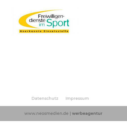
Datenschutz
Impressum
www.neosmedien.de |
werbeagentur