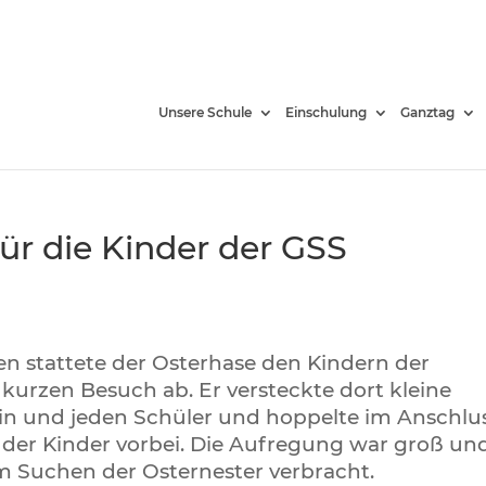
Unsere Schule
Einschulung
Ganztag
ür die Kinder der GSS
en stattete der Osterhase den Kindern der
kurzen Besuch ab. Er versteckte dort kleine
in und jeden Schüler und hoppelte im Anschlu
der Kinder vorbei. Die Aufregung war groß un
m Suchen der Osternester verbracht.