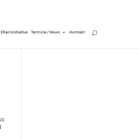
Elterninitiative
Termine / News
Kontakt
ss
d