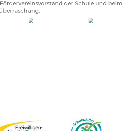
 Fördervereinsvorstand der Schule und beim
 Überraschung.