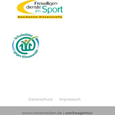
Datenschutz
Impressum
www.neosmedien.de |
werbeagentur