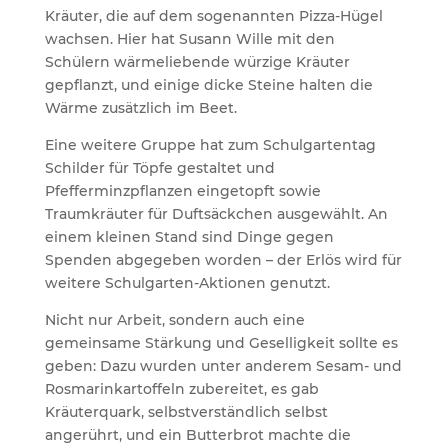
Kräuter, die auf dem sogenannten Pizza-Hügel
wachsen. Hier hat Susann Wille mit den
Schülern wärmeliebende würzige Kräuter
gepflanzt, und einige dicke Steine halten die
Wärme zusätzlich im Beet.
Eine weitere Gruppe hat zum Schulgartentag
Schilder für Töpfe gestaltet und
Pfefferminzpflanzen eingetopft sowie
Traumkräuter für Duftsäckchen ausgewählt. An
einem kleinen Stand sind Dinge gegen
Spenden abgegeben worden – der Erlös wird für
weitere Schulgarten-Aktionen genutzt.
Nicht nur Arbeit, sondern auch eine
gemeinsame Stärkung und Geselligkeit sollte es
ge­ben: Dazu wurden unter anderem Sesam- und
Rosmarinkartoffeln zubereitet, es gab
Kräuterquark, selbstverständlich selbst
angerührt, und ein Butterbrot machte die