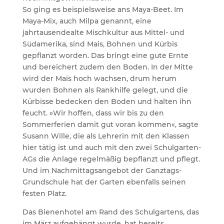
So ging es beispielsweise ans Maya-Beet. Im
Maya-Mix, auch Milpa genannt, eine
jahrtausendealte Mischkultur aus Mittel- und
Südamerika, sind Mais, Bohnen und Kürbis
gepflanzt worden. Das bringt eine gute Ernte
und bereichert zudem den Boden. In der Mitte
wird der Mais hoch wachsen, drum herum
wurden Bohnen als Rankhilfe gelegt, und die
Kürbisse bedecken den Boden und halten ihn
feucht. »Wir hoffen, dass wir bis zu den
Sommerferien damit gut voran kommen«, sagte
Susann Wille, die als Lehrerin mit den Klassen
hier tätig ist und auch mit den zwei Schulgarten-
AGs die Anlage regelmäßig bepflanzt und pflegt.
Und im Nachmittagsangebot der Ganztags-
Grundschule hat der Garten ebenfalls seinen
festen Platz.
Das Bienenhotel am Rand des Schulgartens, das
im März aufgehängt wurde, hat bereits