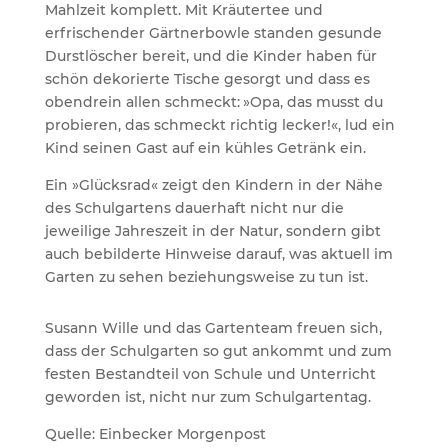
Mahlzeit komplett. Mit Kräutertee und
erfrischender Gärtnerbowle standen gesunde
Durstlöscher bereit, und die Kinder haben für
schön dekorierte Tische gesorgt und dass es
obendrein allen schmeckt: »Opa, das musst du
probieren, das schmeckt richtig lecker!«, lud ein
Kind seinen Gast auf ein kühles Getränk ein.
Ein »Glücksrad« zeigt den Kindern in der Nähe
des Schulgartens dauerhaft nicht nur die
jeweilige Jahreszeit in der Natur, sondern gibt
auch bebilderte Hinweise darauf, was aktuell im
Garten zu sehen beziehungsweise zu tun ist.
Susann Wille und das Gartenteam freuen sich,
dass der Schulgarten so gut ankommt und zum
festen Bestandteil von Schule und Unterricht
geworden ist, nicht nur zum Schulgartentag.
Quelle: Einbecker Morgenpost