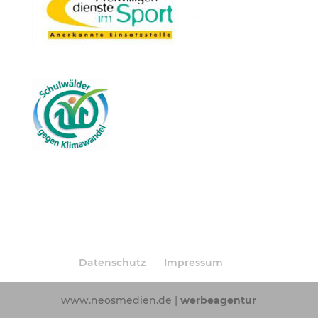
Datenschutz
Impressum
www.neosmedien.de |
werbeagentur