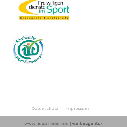
Datenschutz
Impressum
www.neosmedien.de |
werbeagentur