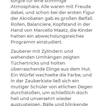
sorgte für eine stimmige
Atmosphäre. Alle waren mit Freude
dabei, und schon bei der ersten Figur
der Akrobaten gab es großen Beifall.
Rollen, Balanciere, Kopfstand in der
Hand von Marcello Maatz, die Kinder
hatten ein abwechslungsreiches
Programm einstudiert.
Zauberer mit Zylindern und
wehenden Umhängen zeigten
Tüchertricks und holten
überraschende Dinge aus dem Hut.
Ein Würfel wechselte die Farbe, und
in der Zauberkiste ließ sich ein
mutiger Schüler von etlichen Degen
durchstoßen, um schließlich doch
heil und unversehrt wieder
auszusteigen. Bälle und blinkende