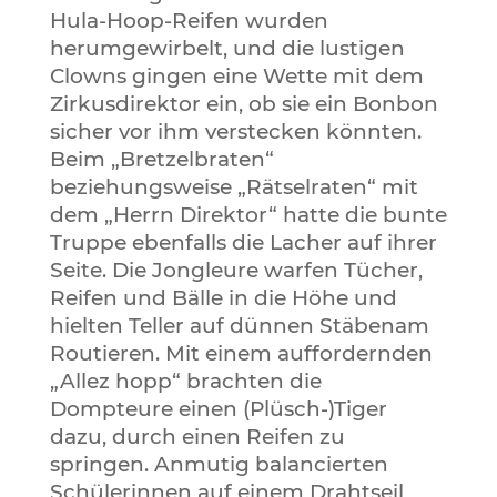
Hula-Hoop-Reifen wurden
herumgewirbelt, und die lustigen
Clowns gingen eine Wette mit dem
Zirkusdirektor ein, ob sie ein Bonbon
sicher vor ihm verstecken könnten.
Beim „Bretzelbraten“
beziehungsweise „Rätselraten“ mit
dem „Herrn Direktor“ hatte die bunte
Truppe ebenfalls die Lacher auf ihrer
Seite. Die Jongleure warfen Tücher,
Reifen und Bälle in die Höhe und
hielten Teller auf dünnen Stäbenam
Routieren. Mit einem auffordernden
„Allez hopp“ brachten die
Dompteure einen (Plüsch-)Tiger
dazu, durch einen Reifen zu
springen. Anmutig balancierten
Schülerinnen auf einem Drahtseil,