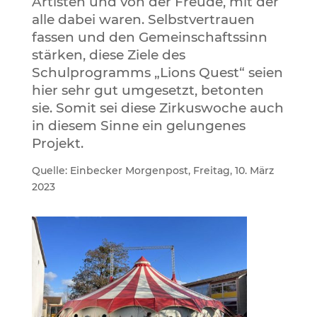
Artisten und von der Freude, mit der
alle dabei waren. Selbstvertrauen
fassen und den Gemeinschaftssinn
stärken, diese Ziele des
Schulprogramms „Lions Quest“ seien
hier sehr gut umgesetzt, betonten
sie. Somit sei diese Zirkuswoche auch
in diesem Sinne ein gelungenes
Projekt.
Quelle: Einbecker Morgenpost, Freitag, 10. März
2023