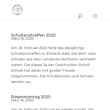
Schultanztreffen 2020
März 16, 2020
Am 26. Februar 2020 fand das diesjährige
Schultanztreffen in Einbeck statt, bei dem viele
Schulen aus dem Landkreis Northeim vertreten
waren. Die Klasse 3a der Geschwister-Scholl-
Schule hat daran mit großer Freude
teilgenommen. Die Schülerinnen und Schüler
tanzten zu...
Rosenmontag 2020
März 16, 2020
Am 24. Februar 2020 war es wieder soweit, der